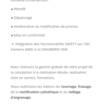
Domaine d’intervention :
►
Rétrofit
►
Dépannage
►
Amélioration ou modification de process
►
Mise en conformité
✔
Intégration des fonctionnalités SAFETY sur CNC
Siemens 840D sl et SINUMERIK ONE
Nous réalisons la gestion globale de votre projet de
la conception à la réalisation (étude, réalisation,
mise en service, formation).
Nous maîtrisons les métiers du
tournage
,
fraisage
,
de la
rectification cylindrique
et du
taillage
d’engrenage
.