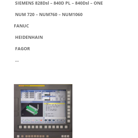
SIEMENS 828Dsl – 840D PL – 840Dsl – ONE
NUM 720 – NUM760 – NUM1060
FANUC
HEIDENHAIN
FAGOR
…