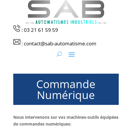
: 03 21 61 59 59
: contact@sab-automatisme.com
Commande
Numérique
Nous intervenons
sur
vos machines-outils équipées
de commandes
numériques: